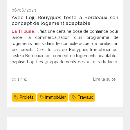
06/06/2023
Avec Loji, Bouygues teste à Bordeaux son
concept de logement adaptable
La Tribune
. Il faut une certaine dose de confiance pour
lancer la commercialisation d'un programme de
logements neufs dans le contexte actuel de raréfaction
des crédits. C'est le cas de Bouygues Immobilier qui
teste à Bordeaux son concept de logements adaptables
baptisé Loji. Les 31 appartements des « Lofts du lac »,
sortiront de terre à Ginko fin 2025 pour briguer le label
du Bâtiment frugal bordelais.
1 491
Lire la suite
Projets
Immobilier
Travaux