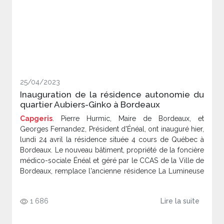
25/04/2023
Inauguration de la résidence autonomie du
quartier Aubiers-Ginko à Bordeaux
Capgeris
. Pierre Hurmic, Maire de Bordeaux, et
Georges Fernandez, Président d'Énéal, ont inauguré hier,
lundi 24 avril la résidence située 4 cours de Québec à
Bordeaux. Le nouveau bâtiment, propriété de la foncière
médico-sociale Énéal et géré par le CCAS de la Ville de
Bordeaux, remplace l'ancienne résidence La Lumineuse
et accueille un club senior pour tout le quartier.
1 686
Lire la suite