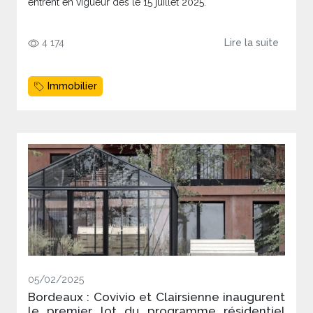
entrent en vigueur dès le 15 juillet 2025.
4 174
Lire la suite
Immobilier
05/02/2025
Bordeaux : Covivio et Clairsienne inaugurent
le premier lot du programme résidentiel