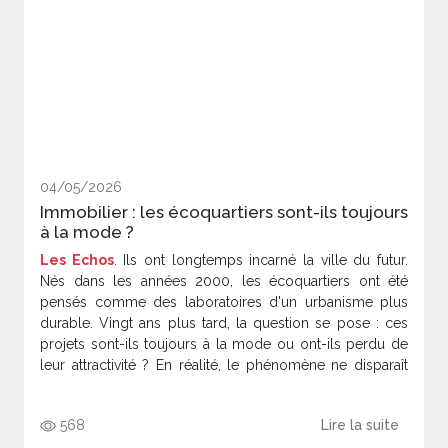
04/05/2026
Immobilier : les écoquartiers sont-ils toujours
à la mode ?
Les Echos
. Ils ont longtemps incarné la ville du futur.
Nés dans les années 2000, les écoquartiers ont été
pensés comme des laboratoires d'un urbanisme plus
durable. Vingt ans plus tard, la question se pose : ces
projets sont-ils toujours à la mode ou ont-ils perdu de
leur attractivité ? En réalité, le phénomène ne disparaît
pas. Il se transforme.
568
Lire la suite