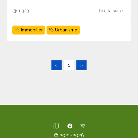
1 323
Lire la suite
Immobilier
Urbanisme
1
© 2021-2026