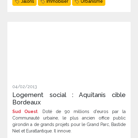
Jalons
Immobilier
Urbanisme
04/02/2013
Logement social : Aquitanis cible
Bordeaux
Sud Ouest
. Doté de 90 millions d'euros par la
Communauté urbaine, le plus ancien office public
girondin a de grands projets pour le Grand Parc, Bastide
Niel et Euratlantique. Il innove.