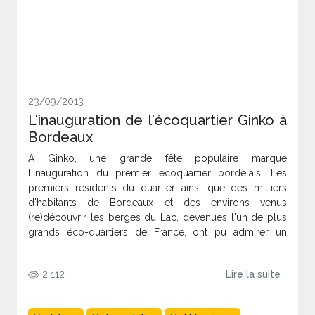
23/09/2013
L'inauguration de l'écoquartier Ginko à
Bordeaux
A Ginko, une grande fête populaire marque
l'inauguration du premier écoquartier bordelais. Les
premiers résidents du quartier ainsi que des milliers
d'habitants de Bordeaux et des environs venus
(re)découvrir les berges du Lac, devenues l'un de plus
grands éco-quartiers de France, ont pu admirer un
spectacle pyrotechnique du groupe F.
2 112
Lire la suite