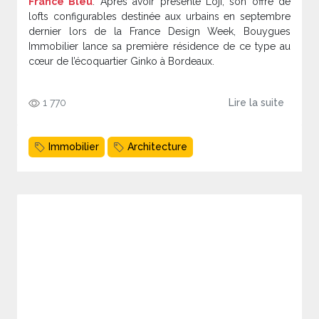
France Bleu
. Après avoir présenté Loji, son offre de
lofts configurables destinée aux urbains en septembre
dernier lors de la France Design Week, Bouygues
Immobilier lance sa première résidence de ce type au
cœur de l’écoquartier Ginko à Bordeaux.
1 770
Lire la suite
Immobilier
Architecture