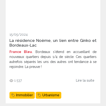
15/05/2024
La résidence Noème, un lien entre Ginko et
Bordeaux-Lac
France Bleu
. Bordeaux s'étend en accueillant de
nouveaux quartiers depuis 1/4 de siècle. Ces quartiers
autrefois séparés les uns des autres ont tendance à se
rejoindre. La preuve !
1 537
Lire la suite
Immobilier
Urbanisme