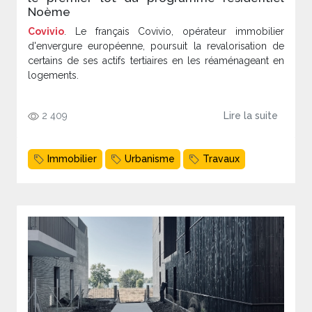
Noème
Covivio
. Le français Covivio, opérateur immobilier
d'envergure européenne, poursuit la revalorisation de
certains de ses actifs tertiaires en les réaménageant en
logements.
2 409
Lire la suite
Immobilier
Urbanisme
Travaux