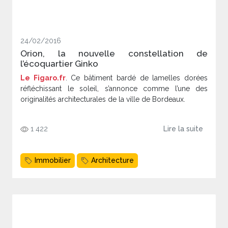
24/02/2016
Orion, la nouvelle constellation de
l’écoquartier Ginko
Le Figaro.fr
. Ce bâtiment bardé de lamelles dorées
réfléchissant le soleil, s’annonce comme l’une des
originalités architecturales de la ville de Bordeaux.
1 422
Lire la suite
Immobilier
Architecture