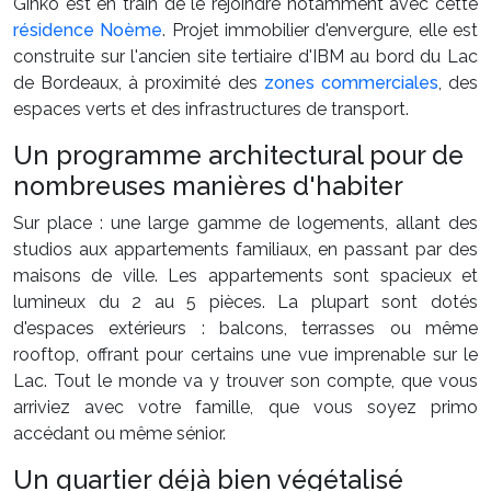
Ginko est en train de le rejoindre notamment avec cette
résidence Noème
. Projet immobilier d'envergure, elle est
construite sur l'ancien site tertiaire d'IBM au bord du Lac
de Bordeaux, à proximité des
zones commerciales
, des
espaces verts et des infrastructures de transport.
Un programme architectural pour de
nombreuses manières d'habiter
Sur place : une large gamme de logements, allant des
studios aux appartements familiaux, en passant par des
maisons de ville. Les appartements sont spacieux et
lumineux du 2 au 5 pièces. La plupart sont dotés
d'espaces extérieurs : balcons, terrasses ou même
rooftop, offrant pour certains une vue imprenable sur le
Lac. Tout le monde va y trouver son compte, que vous
arriviez avec votre famille, que vous soyez primo
accédant ou même sénior.
Un quartier déjà bien végétalisé