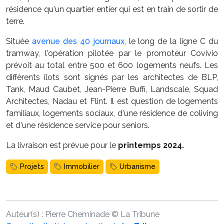
résidence qu'un quartier entier qui est en train de sortir de
terre.
Située
avenue des 40 journaux
, le long de la ligne C du
tramway, l'opération pilotée par le promoteur Covivio
prévoit au total entre 500 et 600 logements neufs. Les
différents îlots sont signés par les architectes de BLP,
Tank, Maud Caubet, Jean-Pierre Buffi, Landscale, Squad
Architectes, Nadau et Flint. Il est question de logements
familiaux, logements sociaux, d'une résidence de coliving
et d'une résidence service pour seniors.
La livraison est prévue pour le
printemps 2024.
Projets
Immobilier
Urbanisme
Auteur(s) :
Pierre Cheminade
©
La Tribune