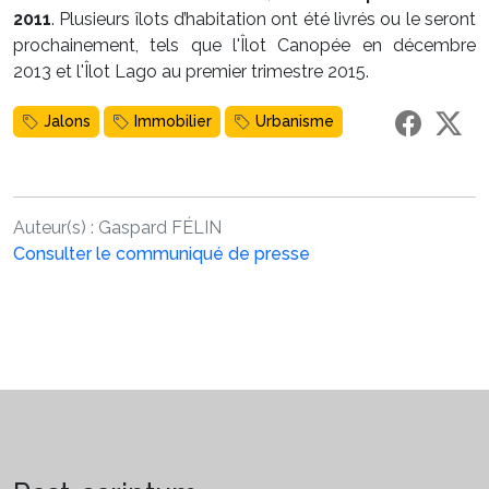
2011
. Plusieurs îlots d’habitation ont été livrés ou le seront
prochainement, tels que l'Îlot Canopée en décembre
2013 et l'Îlot Lago au premier trimestre 2015.
Jalons
Immobilier
Urbanisme
Auteur(s) :
Gaspard FÉLIN
Consulter le communiqué de presse