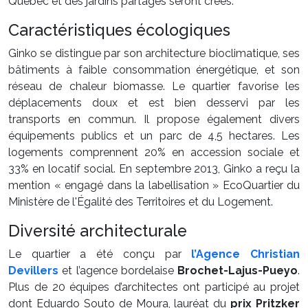
Québec et des jardins partagés seront créés.
Caractéristiques écologiques
Ginko se distingue par son architecture bioclimatique, ses
bâtiments à faible consommation énergétique, et son
réseau de chaleur biomasse. Le quartier favorise les
déplacements doux et est bien desservi par les
transports en commun. Il propose également divers
équipements publics et un parc de 4,5 hectares. Les
logements comprennent 20% en accession sociale et
33% en locatif social. En septembre 2013, Ginko a reçu la
mention « engagé dans la labellisation » EcoQuartier du
Ministère de l'Égalité des Territoires et du Logement.
Diversité architecturale
Le quartier a été conçu par
l’Agence Christian
Devillers
et l’agence bordelaise
Brochet-Lajus-Pueyo
.
Plus de 20 équipes d’architectes ont participé au projet
dont Eduardo Souto de Moura, lauréat du
prix Pritzker