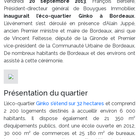
Vendredi
20 septembre 2013
, François Bertière,
Président-directeur général de Bouygues Immobilier,
inaugurait l’éco-quartier Ginko à Bordeaux
.
L’événement s’est déroulé en présence d’Alain Juppé,
ancien Premier ministre et maire de Bordeaux, ainsi que
de Vincent Feltesse, député de la Gironde et Premier
vice-président de la Communauté Urbaine de Bordeaux.
De nombreux habitants de Bordeaux et des environs ont
assisté à cette cérémonie.
Présentation du quartier
L’éco-quartier
Ginko s’étend sur 32 hectares
et comprend
2 200 logements destinés à accueillir environ 6 000
habitants. Il dispose également de 21 350 m²
d’équipements publics, dont une école ouverte en 2012,
30 000 m² de commerces et 25 180 m² de bureaux.