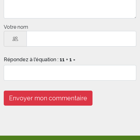
Votre nom
Répondez à l'équation :
11
+
1
=
Envoyer mon commentaire