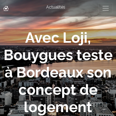
Actualités
Avec Loji,
Bouygues teste
à Bordeaux son
concept de
logement