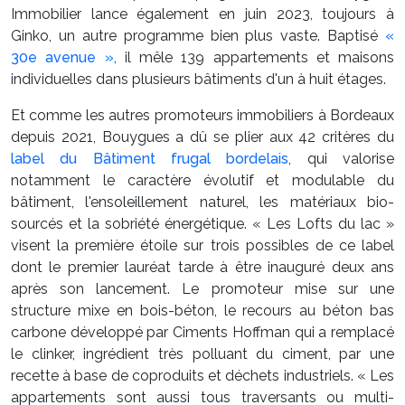
Immobilier lance également en juin 2023, toujours à
Ginko, un autre programme bien plus vaste. Baptisé
«
30e avenue »,
il mêle 139 appartements et maisons
individuelles dans plusieurs bâtiments d'un à huit étages.
Et comme les autres promoteurs immobiliers à Bordeaux
depuis 2021, Bouygues a dû se plier aux 42 critères du
label du Bâtiment frugal bordelais
, qui valorise
notamment le caractère évolutif et modulable du
bâtiment, l'ensoleillement naturel, les matériaux bio-
sourcés et la sobriété énergétique. « Les Lofts du lac »
visent la première étoile sur trois possibles de ce label
dont le premier lauréat tarde à être inauguré deux ans
après son lancement. Le promoteur mise sur une
structure mixe en bois-béton, le recours au béton bas
carbone développé par Ciments Hoffman qui a remplacé
le clinker, ingrédient très polluant du ciment, par une
recette à base de coproduits et déchets industriels. « Les
appartements sont aussi tous traversants ou multi-