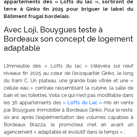
appartements des « Lofts du lac », sortiront de
terre à Ginko fin 2025 pour briguer le label du
Bâtiment frugal bordelais.
Avec Loji, Bouygues teste à
Bordeaux son concept de logement
adaptable
L'immeuble des « Lofts du lac » s'élèvera sur neuf
niveaux fin 2025 au cœur de l'écoquartier Ginko, le long
du tram C. Un plateau, une grande baie vitrée et une «
cellule eau » centrale rassemblant la cuisine, la salle de
bain et les toilettes. Voilà ce qui n'est pas modifiable dans
les 36 appartements des
« Lofts du Lac »
mis en vente
par Bouygues Immobilier à Bordeaux Ginko. Pour le reste,
six ans après l'expérimentation des volumes capables à
Bordeaux Brazza, le promoteur met en avant un
agencement « adaptable et évolutif dans le temps » :