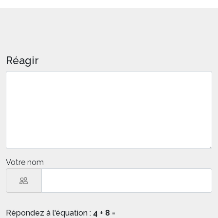
Réagir
Votre nom
Répondez à l'équation :
4
+
8
=