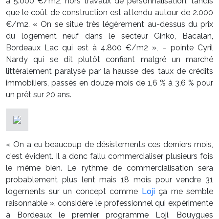
à 5.000 €/m2, hors travaux de personnalisation, tandis
que le coût de construction est attendu autour de 2.000
€/m2. « On se situe très légèrement au-dessus du prix
du logement neuf dans le secteur Ginko, Bacalan,
Bordeaux Lac qui est à 4.800 €/m2 », – pointe Cyril
Nardy qui se dit plutôt confiant malgré un marché
littéralement paralysé par la hausse des taux de crédits
immobiliers, passés en douze mois de 1,6 % à 3,6 % pour
un prêt sur 20 ans.
« On a eu beaucoup de désistements ces derniers mois,
c'est évident. Il a donc fallu commercialiser plusieurs fois
le même bien. Le rythme de commercialisation sera
probablement plus lent mais 18 mois pour vendre 31
logements sur un concept comme
Loji
ça me semble
raisonnable », considère le professionnel qui expérimente
à Bordeaux le premier programme Loji. Bouygues