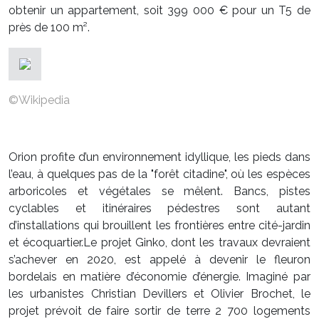
obtenir un appartement, soit 399 000 € pour un T5 de
près de 100 m².
©Wikipedia
Orion profite d’un environnement idyllique, les pieds dans
l’eau, à quelques pas de la "forêt citadine", où les espèces
arboricoles et végétales se mêlent. Bancs, pistes
cyclables et itinéraires pédestres sont autant
d’installations qui brouillent les frontières entre cité-jardin
et écoquartier.Le projet Ginko, dont les travaux devraient
s’achever en 2020, est appelé à devenir le fleuron
bordelais en matière d’économie d’énergie. Imaginé par
les urbanistes Christian Devillers et Olivier Brochet, le
projet prévoit de faire sortir de terre 2 700 logements