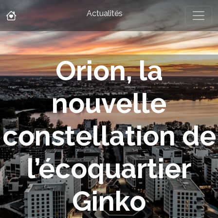
Actualités
Orion, la
nouvelle
constellation de
l’écoquartier
Ginko