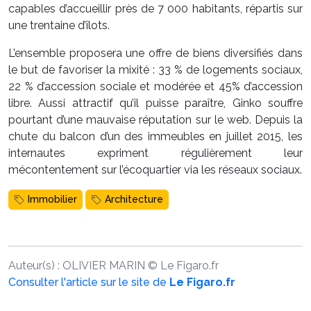
capables d’accueillir près de 7 000 habitants, répartis sur
une trentaine d’îlots.
L’ensemble proposera une offre de biens diversifiés dans
le but de favoriser la mixité : 33 % de logements sociaux,
22 % d’accession sociale et modérée et 45% d’accession
libre. Aussi attractif qu’il puisse paraître, Ginko souffre
pourtant d’une mauvaise réputation sur le web. Depuis la
chute du balcon d’un des immeubles en juillet 2015, les
internautes expriment régulièrement leur
mécontentement sur l’écoquartier via les réseaux sociaux.
Immobilier
Architecture
Auteur(s) :
OLIVIER MARIN
©
Le Figaro.fr
Consulter l'article sur le site de
Le Figaro.fr