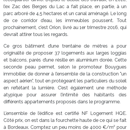
l’ex Zac des Berges du Lac a fait place, en partie, à un
parc arboré de 4,5 hectares et un canal aménagé. Le long
de ce corridor d’eau, les immeubles poussent. Tout
prochainement, c’est Orion, livré au 1er trimestre 2016, qui
devrait attirer tous les regards.
Ce gros bâtiment d’une trentaine de mètres a pour
originalité de proposer 37 logements aux larges loggias
et balcons, parés d’une résille en aluminium dorée. Cette
seconde peau permet, selon le promoteur Bouygues
immobilier, de donner à l’ensemble de la construction "un
aspect aérien", tout en protégeant les particuliers du soleil
en reflétant la lumière. C’est également une méthode
atypique pour assurer l’intimité des habitants des
différents appartements proposés dans le programme.
L’ensemble de l’édifice est certifié NF Logement HQE.
Côté prix, on est dans la fourchette haute de ce qui se fait
à Bordeaux. Comptez un peu moins de 4000 €/m² pour