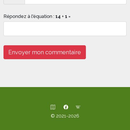
Répondez à l'équation :
14
+
1
=
Envoyer mon commentaire
© 2021-2026