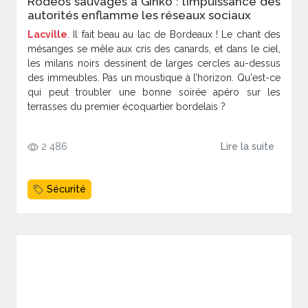
Rodéos sauvages à Ginko : l’impuissance des
autorités enflamme les réseaux sociaux
Lacville
. Il fait beau au lac de Bordeaux ! Le chant des
mésanges se mêle aux cris des canards, et dans le ciel,
les milans noirs dessinent de larges cercles au-dessus
des immeubles. Pas un moustique à l’horizon. Qu'est-ce
qui peut troubler une bonne soirée apéro sur les
terrasses du premier écoquartier bordelais ?
2 486
Lire la suite
Sécurité