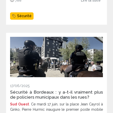
788
Lire la suite
Sécurité
17/06/2025
Sécurité à Bordeaux : y a-t-il vraiment plus
de policiers municipaux dans les rues ?
Sud Ouest
. Ce mardi 17 juin, sur la place Jean Cayrol à
Ginko, Pierre Hurmic inaugure le premier poste mobile