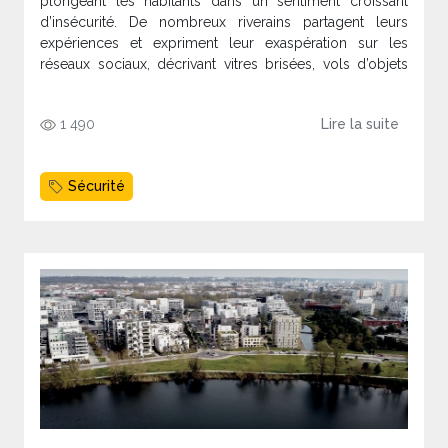
plongeant les habitants dans un sentiment croissant
d’insécurité. De nombreux riverains partagent leurs
expériences et expriment leur exaspération sur les
réseaux sociaux, décrivant vitres brisées, vols d’objets
personnels, et intrusions répétées dans leurs véhicules.
1 490
Lire la suite
Sécurité