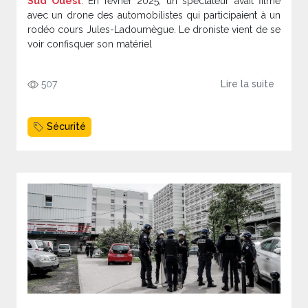
Sud Ouest
. En février 2025, un spectateur avait filmé
avec un drone des automobilistes qui participaient à un
rodéo cours Jules-Ladoumègue. Le droniste vient de se
voir confisquer son matériel
507
Lire la suite
Sécurité