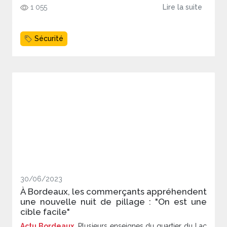
1 055
Lire la suite
Sécurité
30/06/2023
À Bordeaux, les commerçants appréhendent
une nouvelle nuit de pillage : "On est une
cible facile"
Actu Bordeaux
. Plusieurs enseignes du quartier du Lac