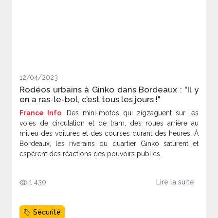
12/04/2023
Rodéos urbains à Ginko dans Bordeaux : "Il y
en a ras-le-bol, c’est tous les jours !"
France Info
. Des mini-motos qui zigzaguent sur les
voies de circulation et de tram, des roues arrière au
milieu des voitures et des courses durant des heures. À
Bordeaux, les riverains du quartier Ginko saturent et
espèrent des réactions des pouvoirs publics.
1 430
Lire la suite
Sécurité