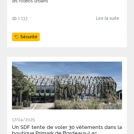
les rodéos urbains
1 133
Lire la suite
Sécurité
17/04/2025
Un SDF tente de voler 30 vêtements dans la
boutique Primark de Bordeaux-Lac