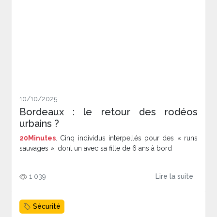
10/10/2025
Bordeaux : le retour des rodéos
urbains ?
20Minutes
. Cinq individus interpellés pour des « runs
sauvages », dont un avec sa fille de 6 ans à bord
1 039
Lire la suite
Sécurité