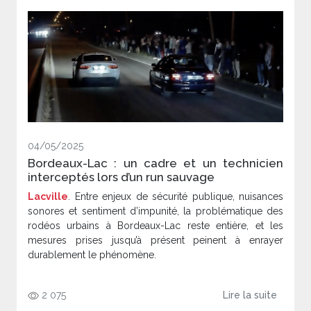
04/05/2025
Bordeaux-Lac : un cadre et un technicien
interceptés lors d’un run sauvage
Lacville
. Entre enjeux de sécurité publique, nuisances
sonores et sentiment d’impunité, la problématique des
rodéos urbains à Bordeaux-Lac reste entière, et les
mesures prises jusqu’à présent peinent à enrayer
durablement le phénomène.
2 075
Lire la suite