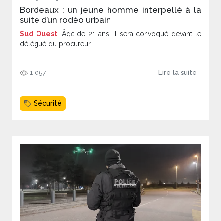
Bordeaux : un jeune homme interpellé à la
suite d’un rodéo urbain
Sud Ouest
. Âgé de 21 ans, il sera convoqué devant le
délégué du procureur
1 057
Lire la suite
Sécurité