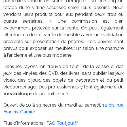
particuliers louent un stand d’étagères, un dressing ou
l’étage d’une vitrine sécurisée selon leurs besoins. Nous
vendons leurs produits pour eux pendant deux, trois ou
quatre semaines. » Une commission est bien
évidemment prélevée sur la vente. On peut également
effectuer un dépôt-vente de meubles avec une validation
préalable sur présentation de photos. Trois univers sont
prévus pour exposer les meubles : un salon, une chambre
à l’ancienne et une plus moderne.
Dans les rayons, on trouve de tout : de la vaisselle, des
jeux, des vinyles, des DVD, des livres, sans oublier les jeux
vidéo, des bijoux, des objets de décoration et du petit
électroménager. Des professionnels y font également du
déstockage
de produits neufs.
Ouvert de 10 à 19 heures du mardi au samedi,
12 bis, rue
Francis-Garnier.
Plus d'informations :
FAQ Toutjour.fr