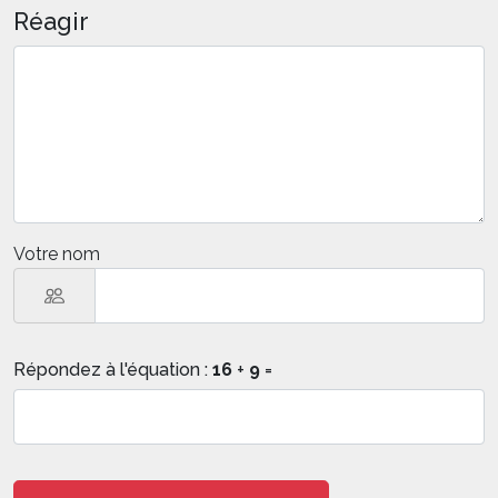
Réagir
Votre nom
Répondez à l'équation :
16
+
9
=