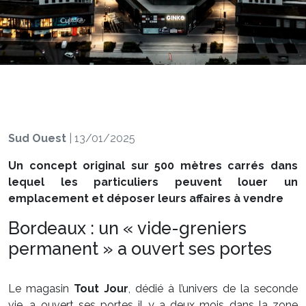
Sud Ouest
|
13/01/2025
Un concept original sur 500 mètres carrés dans
lequel les particuliers peuvent louer un
emplacement et déposer leurs affaires à vendre
Bordeaux : un « vide-greniers
permanent » a ouvert ses portes
Le magasin
Tout Jour
, dédié à l’univers de la seconde
vie, a ouvert ses portes il y a deux mois dans la zone