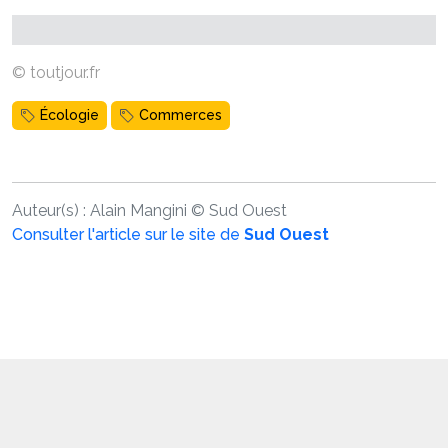
© toutjour.fr
Écologie
Commerces
Auteur(s) :
Alain Mangini
©
Sud Ouest
Consulter l'article sur le site de
Sud Ouest