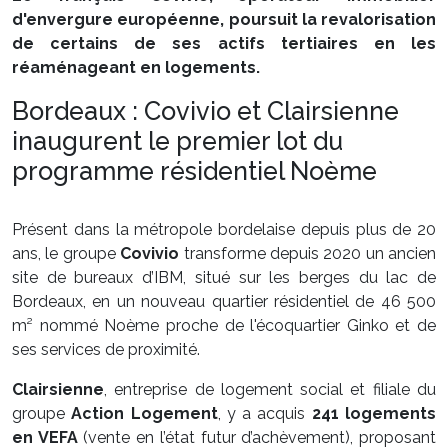
d'envergure européenne, poursuit la revalorisation
de certains de ses actifs tertiaires en les
réaménageant en logements.
Bordeaux : Covivio et Clairsienne
inaugurent le premier lot du
programme résidentiel Noème
Présent dans la métropole bordelaise depuis plus de 20
ans, le groupe
Covivio
transforme depuis 2020 un ancien
site de bureaux d’IBM, situé sur les berges du lac de
Bordeaux, en un nouveau quartier résidentiel de 46 500
m² nommé Noème proche de l'écoquartier Ginko et de
ses services de proximité.
Clairsienne
, entreprise de logement social et filiale du
groupe
Action Logement
, y a acquis
241 logements
en VEFA
(vente en l’état futur d’achèvement), proposant