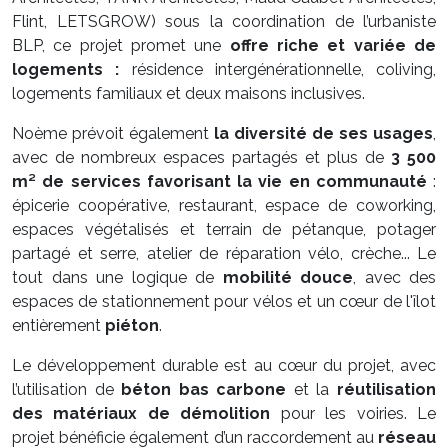
Flint, LETSGROW) sous la coordination de l’urbaniste
BLP, ce projet promet une
offre riche et variée de
logements
:
résidence intergénérationnelle, coliving,
logements familiaux et deux maisons inclusives.
Noème prévoit également
la diversité de ses usages
,
avec de nombreux espaces partagés et plus de
3 500
m² de services favorisant la vie en communauté
:
épicerie coopérative, restaurant, espace de coworking,
espaces végétalisés et terrain de pétanque, potager
partagé et serre, atelier de réparation vélo, crèche... Le
tout dans une logique de
mobilité douce
, avec des
espaces de stationnement pour vélos et un cœur de l'îlot
entièrement
piéton
.
Le développement durable est au cœur du projet, avec
l’utilisation de
béton bas carbone
et la
réutilisation
des matériaux de démolition
pour les voiries. Le
projet bénéficie également d’un raccordement au
réseau