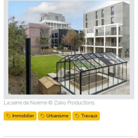
La serre de Noème © Zoko Productions
Immobilier
Urbanisme
Travaux