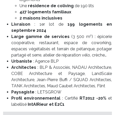
Une
résidence de coliving
de 190 lits
427 logements familiaux
2 maisons inclusives
Livraison
: 1er lot de
199 logements en
septembre 2024
Large gamme de services
(3 500 m²) : épicerie
coopérative, restaurant, espace de coworking,
espaces végétalisés et terrain de pétanque, potager
partagé et serre, atelier de réparation vélo, crèche…
Urbaniste
: Agence BLP
Architectes
: BLP & Associés, NADAU Architecture,
COBE Architecture et Paysage, LandScale
Architecture, Jean-Pierre Buffi / SQUAD Architectes,
TANK Architectes, Maud Caubet Architectes, Flint
Paysagiste
: LETSGROW
Profil environnemental
: Certifié
RT2012 -20%
et
labellisé
IntAIRieur et E2C1