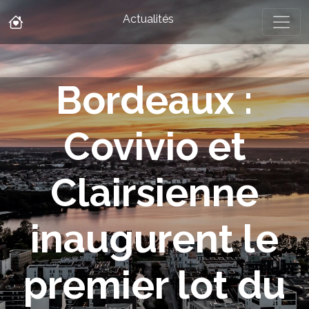
Actualités
Bordeaux :
Covivio et
Clairsienne
inaugurent le
premier lot du